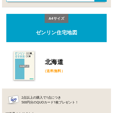
A4サイズ
ゼンリン住宅地図
北海道
（送料無料）
2点以上の購入で1点につき
500円分のQUOカード1枚プレゼント！