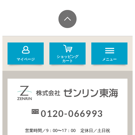
ショッピング
マイページ
メニュー
カート
0120-066993
営業時間／9：00〜17：00
定休日／土日祝