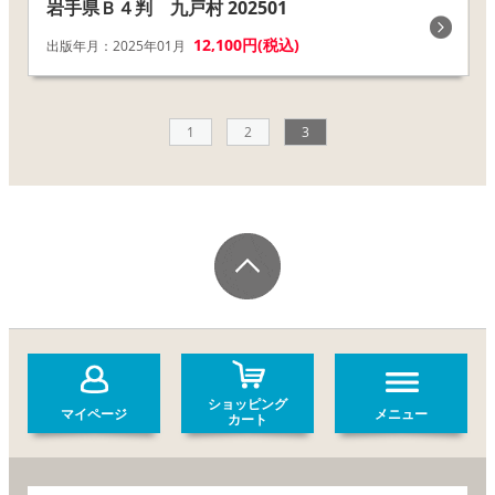
岩手県Ｂ４判 九戸村 202501
12,100円(税込)
出版年月：2025年01月
1
2
3
ショッピング
マイページ
メニュー
カート