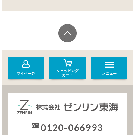
ショッピング
マイページ
メニュー
カート
0120-066993