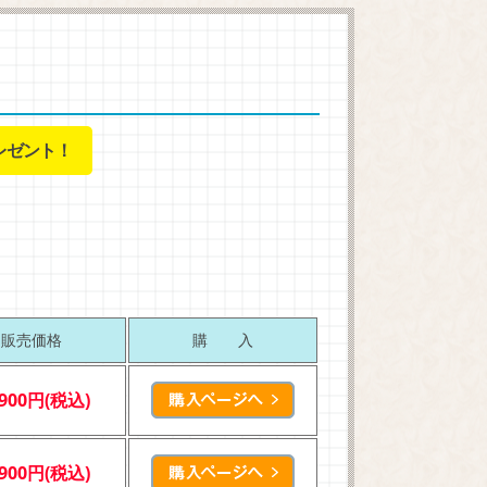
レゼント！
販売価格
購 入
,900円(税込)
,900円(税込)