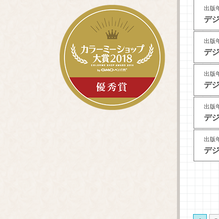
出版年
デジ
出版年
デジ
出版年
デジ
出版年
デジ
出版年
デジ