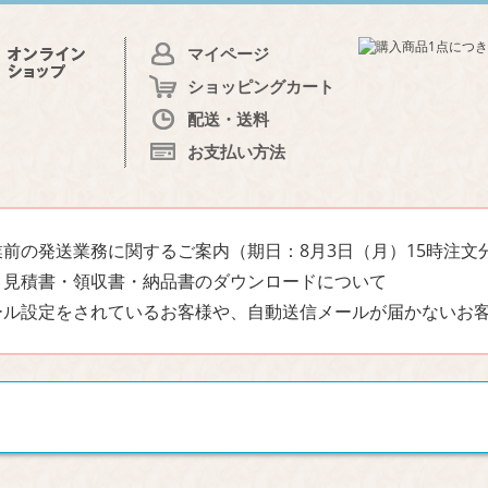
マイページ
ショッピングカート
配送・送料
お支払い方法
前の発送業務に関するご案内（期日：8月3日（月）15時注文
・見積書・領収書・納品書のダウンロードについて
ール設定をされているお客様や、自動送信メールが届かないお