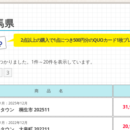
馬県
2点以上の購入で1点につき500円分のQUOカード1枚プ
見つかりました。1件～20件を表示しています。
3
商 品 名
月：2025年12月
31
タウン 桐生市 202511
月：2022年12月
20
タウン 大泉町 202211