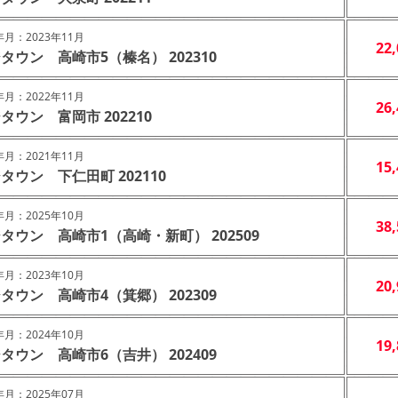
月：2023年11月
22
タウン 高崎市5（榛名） 202310
月：2022年11月
26
タウン 富岡市 202210
月：2021年11月
15
タウン 下仁田町 202110
月：2025年10月
38
タウン 高崎市1（高崎・新町） 202509
月：2023年10月
20
タウン 高崎市4（箕郷） 202309
月：2024年10月
19
タウン 高崎市6（吉井） 202409
月：2025年07月