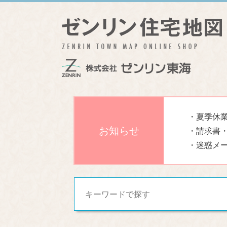
・夏季休業
お知らせ
・請求書
・迷惑メ