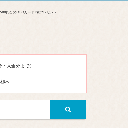
分・入金分まで）
客様へ