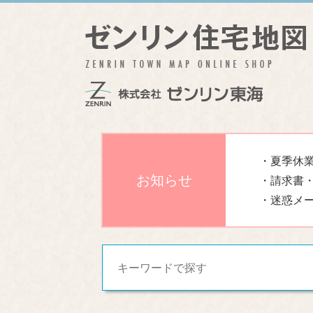
・夏季休業
お知らせ
・請求書
・迷惑メ