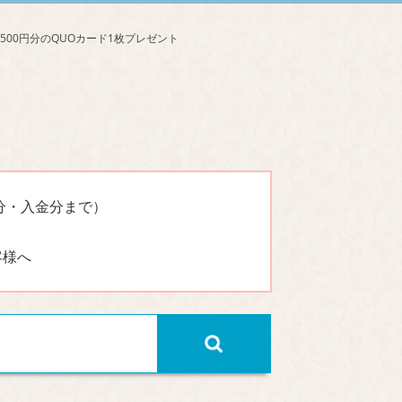
分・入金分まで）
客様へ