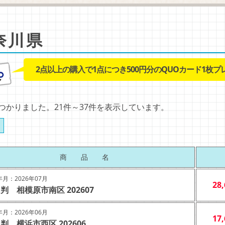
奈川県
2点以上の購入で1点につき500円分のQUOカード1枚プ
見つかりました。21件～37件を表示しています。
商 品 名
月：2026年07月
28
判 相模原市南区 202607
月：2026年06月
17
判 横浜市西区 202606