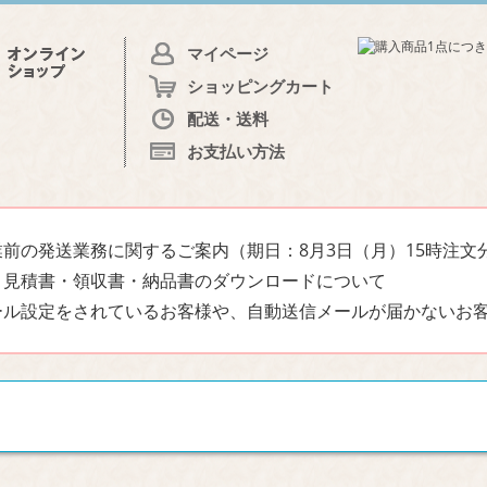
マイページ
ショッピングカート
配送・送料
お支払い方法
前の発送業務に関するご案内（期日：8月3日（月）15時注文
・見積書・領収書・納品書のダウンロードについて
ール設定をされているお客様や、自動送信メールが届かないお