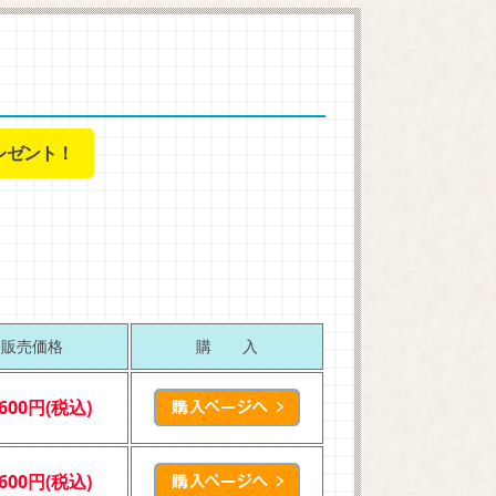
レゼント！
販売価格
購 入
,600円(税込)
,600円(税込)