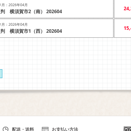
月：2026年04月
24
判 横須賀市2（南） 202604
月：2026年04月
15
判 横須賀市1（西） 202604
配送・送料
お支払い方法