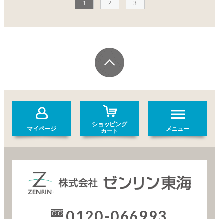
1
2
3
ショッピング
マイページ
メニュー
カート
0120-066993