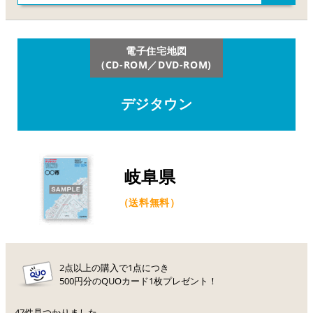
電子住宅地図
(CD-ROM／DVD-ROM)
デジタウン
岐阜県
（送料無料）
2点以上の購入で1点につき
500円分のQUOカード1枚プレゼント！
47件見つかりました。