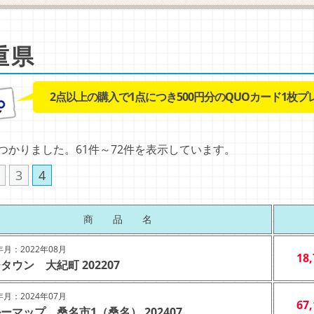
重県
2点以上の購入で1点につき500円分のQUOカード1枚プ
見つかりました。61件～72件を表示しています。
3
4
商 品 名
月：2022年08月
18
タウン 大紀町 202207
月：2024年07月
67
ーマップ 桑名市1（桑名） 202407