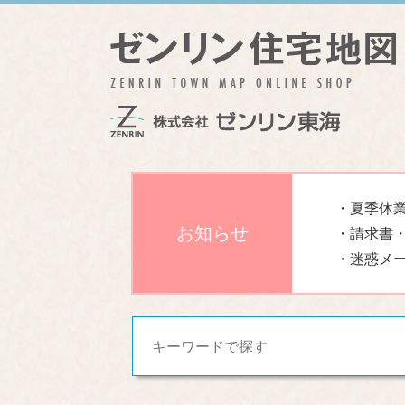
・夏季休業
お知らせ
・請求書
・迷惑メ