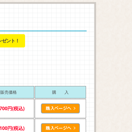
レゼント！
販売価格
購 入
,700円(税込)
,100円(税込)