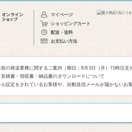
マイページ
ショッピングカート
配送・送料
お支払い方法
前の発送業務に関するご案内（期日：8月3日（月）15時注文
・見積書・領収書・納品書のダウンロードについて
ール設定をされているお客様や、自動送信メールが届かないお