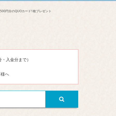
分・入金分まで）
客様へ