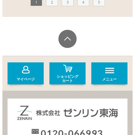
1
2
3
4
5
ショッピング
マイページ
メニュー
カート
0120-066993