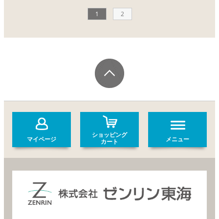
1
2
ショッピング
マイページ
メニュー
カート