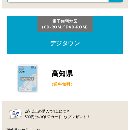
電子住宅地図
(CD-ROM／DVD-ROM)
デジタウン
高知県
（送料無料）
2点以上の購入で1点につき
500円分のQUOカード1枚プレゼント！
25件見つかりました。