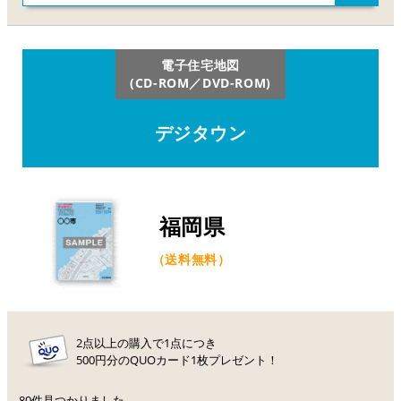
電子住宅地図
(CD-ROM／DVD-ROM)
デジタウン
福岡県
（送料無料）
2点以上の購入で1点につき
500円分のQUOカード1枚プレゼント！
80件見つかりました。