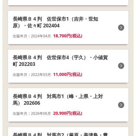
長崎県Ｂ４判 佐世保市1（吉井・世知
原）・佐々町 202404
18,700円(税込)
出版年月：2024年04月
長崎県Ｂ４判 佐世保市4（宇久）・小値賀
町 202203
11,000円(税込)
出版年月：2022年03月
長崎県Ｂ４判 対馬市1（峰・上県・上対
馬） 202606
20,900円(税込)
出版年月：2026年06月
長崎県Ｂ４判 対馬市2（厳原・美津島・豊