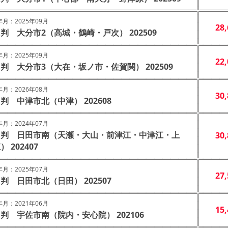
月：2025年09月
28
判 大分市2（高城・鶴崎・戸次） 202509
月：2025年09月
22
判 大分市3（大在・坂ノ市・佐賀関） 202509
月：2026年08月
30
判 中津市北（中津） 202608
月：2024年07月
４判 日田市南（天瀬・大山・前津江・中津江・上
30
） 202407
月：2025年07月
27
判 日田市北（日田） 202507
月：2021年06月
15
判 宇佐市南（院内・安心院） 202106