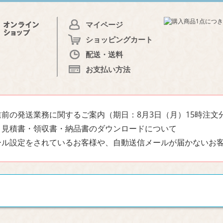
マイページ
ショッピングカート
配送・送料
お支払い方法
前の発送業務に関するご案内（期日：8月3日（月）15時注文
・見積書・領収書・納品書のダウンロードについて
ール設定をされているお客様や、自動送信メールが届かないお