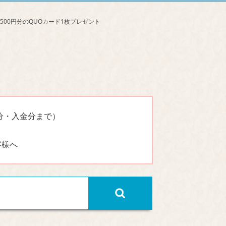
分・入金分まで）
客様へ