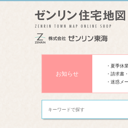
・夏季休業
お知らせ
・請求書
・迷惑メ