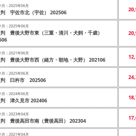
月：2025年06月
20
判 宇佐市北（宇佐） 202506
月：2025年06月
４判 豊後大野市東（三重・清川・犬飼・千歳）
20
506
月：2021年06月
12
判 豊後大野市西（緒方・朝地・大野） 202106
月：2025年06月
24
判 臼杵市 202506
月：2024年06月
18
判 津久見市 202406
月：2023年04月
17
判 豊後高田市南（豊後高田） 202304
月：2021年04月