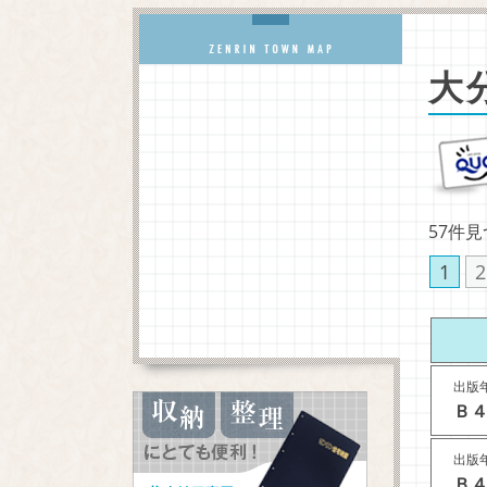
大
57件
1
2
出版年
Ｂ４
出版年
Ｂ４