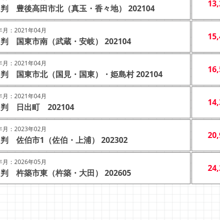
13
判 豊後高田市北（真玉・香々地） 202104
月：2021年04月
15
判 国東市南（武蔵・安岐） 202104
月：2021年04月
16
判 国東市北（国見・国東）・姫島村 202104
月：2021年04月
14
判 日出町 202104
月：2023年02月
20
判 佐伯市1（佐伯・上浦） 202302
月：2026年05月
24
判 杵築市東（杵築・大田） 202605