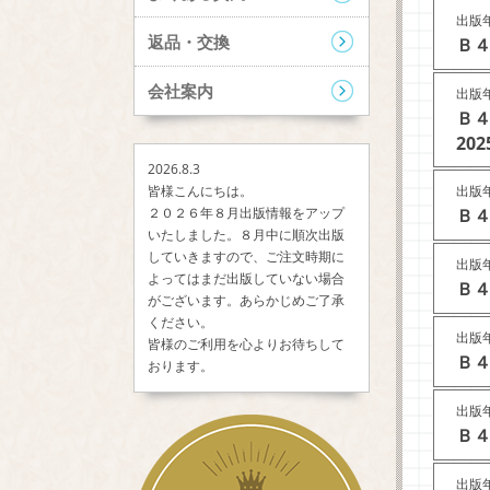
出版年
返品・交換
Ｂ４
会社案内
出版年
Ｂ
202
2026.8.3
出版年
皆様こんにちは。
Ｂ４
２０２６年８月出版情報をアップ
いたしました。８月中に順次出版
していきますので、ご注文時期に
出版年
よってはまだ出版していない場合
Ｂ４
がございます。あらかじめご了承
ください。
出版年
皆様のご利用を心よりお待ちして
Ｂ４
おります。
出版年
Ｂ４
出版年