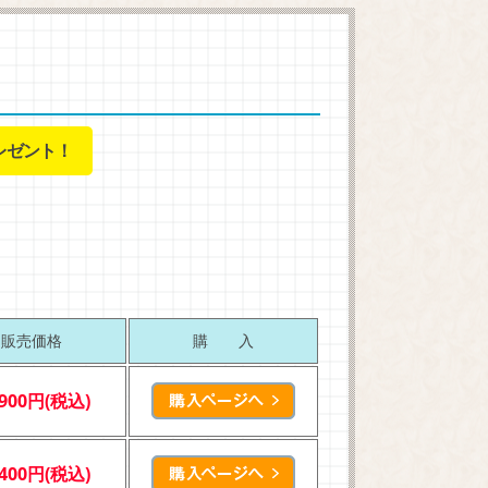
レゼント！
販売価格
購 入
,900円(税込)
,400円(税込)