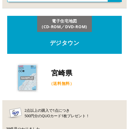
電子住宅地図
(CD-ROM／DVD-ROM)
デジタウン
宮崎県
（送料無料）
2点以上の購入で1点につき
500円分のQUOカード1枚プレゼント！
38件見つかりました。