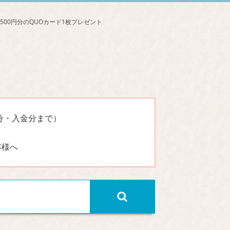
分・入金分まで）
客様へ