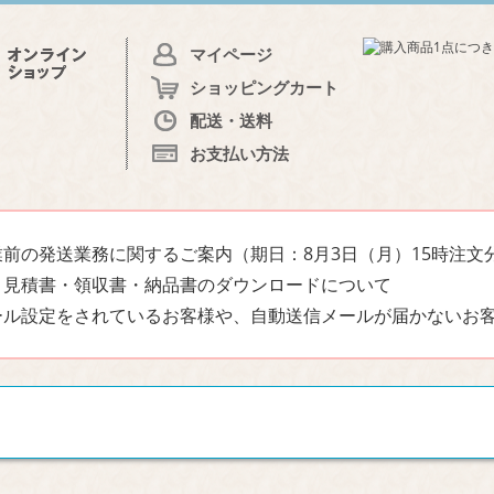
マイページ
ショッピングカート
配送・送料
お支払い方法
前の発送業務に関するご案内（期日：8月3日（月）15時注文
・見積書・領収書・納品書のダウンロードについて
ール設定をされているお客様や、自動送信メールが届かないお