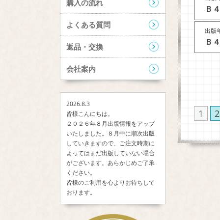
購入の流れ
Ｂ４
よくある質問
出版年
Ｂ４
返品・交換
会社案内
2026.8.3
1
2
皆様こんにちは。
２０２６年８月出版情報をアップ
いたしました。８月中に順次出版
していきますので、ご注文時期に
よってはまだ出版していない場合
がございます。あらかじめご了承
ください。
皆様のご利用を心よりお待ちして
おります。