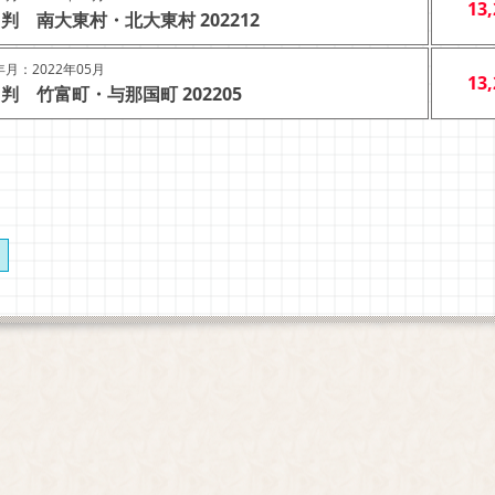
13
判 南大東村・北大東村 202212
月：2022年05月
13
判 竹富町・与那国町 202205