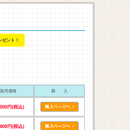
レゼント！
販売価格
購 入
,300円(税込)
,400円(税込)