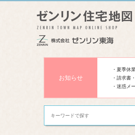
・夏季休業
お知らせ
・請求書
・迷惑メ