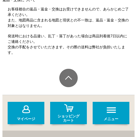
お客様都合の返品・返金・交換はお受けできませんので、あらかじめご了
承ください。
また、地図商品に含まれる地図と現状との不一致は、返品・返金・交換の
対象とはなりません。
発送時における品違い、乱丁・落丁があった場合は商品到着後7日以内に
ご連絡ください。
交換の手配をさせていただきます。その際の送料は弊社が負担いたしま
す。
ショッピング
マイページ
メニュー
カート