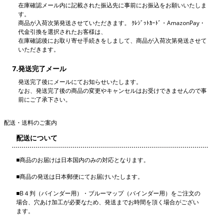
在庫確認メール内に記載された振込先に事前にお振込をお願いいたしま
す。
商品が入荷次第発送させていただきます。
ｸﾚｼﾞｯﾄｶｰﾄﾞ・AmazonPay・
代金引換を選択されたお客様は、
在庫確認後にお取り寄せ手続きをしまして、商品が入荷次第発送させて
いただきます。
7.発送完了メール
発送完了後にメールにてお知らせいたします。
なお、発送完了後の商品の変更やキャンセルはお受けできませんので事
前にご了承下さい。
配送・送料のご案内
配送について
■
商品のお届けは日本国内のみの対応となります。
■
商品の発送は日本郵便にてお届けいたします。
■
B４判（バインダー用）・ブルーマップ（バインダー用）をご注文の
場合、穴あけ加工が必要なため、発送までお時間を頂く場合がござい
ます。