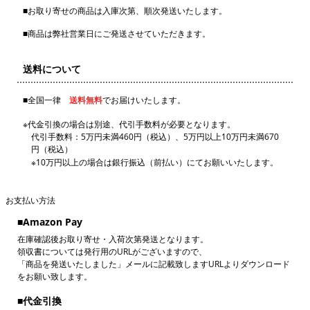
■
お取り寄せの商品は入庫次第、順次発送いたします。
■
商品は弊社営業日にご発送させていただきます。
送料について
■
全国一律
送料無料
でお届けいたします。
※代金引換の場合は別途、代引手数料が必要となります。
代引手数料：5万円未満460円（税込）、5万円以上10万円未満670
円（税込）
※10万円以上の場合は銀行振込（前払い）にてお願いいたします。
お支払い方法
■
Amazon Pay
在庫確認後お取り寄せ・入荷次第発送となります。
領収書については発行用のURLがございますので、
「商品を発送いたしました」メールに記載致しますURLよりダウンロード
をお願い致します。
■
代金引換