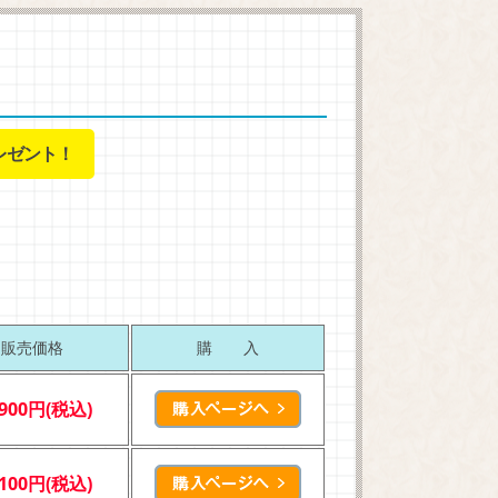
レゼント！
販売価格
購 入
,900円(税込)
,100円(税込)