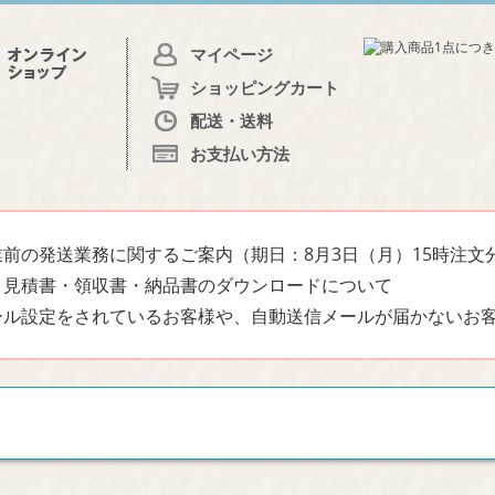
マイページ
ショッピングカート
配送・送料
お支払い方法
前の発送業務に関するご案内（期日：8月3日（月）15時注文
・見積書・領収書・納品書のダウンロードについて
ール設定をされているお客様や、自動送信メールが届かないお