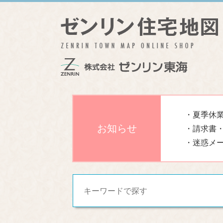
・夏季休業
お知らせ
・請求書
・迷惑メ