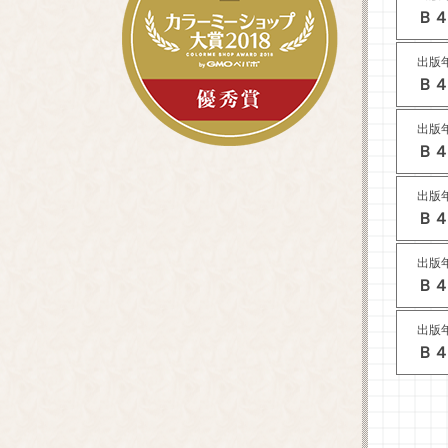
Ｂ４
出版年
Ｂ４
出版年
Ｂ４
出版年
Ｂ４
出版年
Ｂ４
出版年
Ｂ４