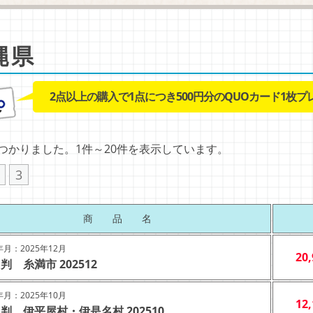
縄県
2点以上の購入で1点につき500円分のQUOカード1枚プ
見つかりました。1件～20件を表示しています。
3
商 品 名
月：2025年12月
20
判 糸満市 202512
月：2025年10月
12
判 伊平屋村・伊是名村 202510