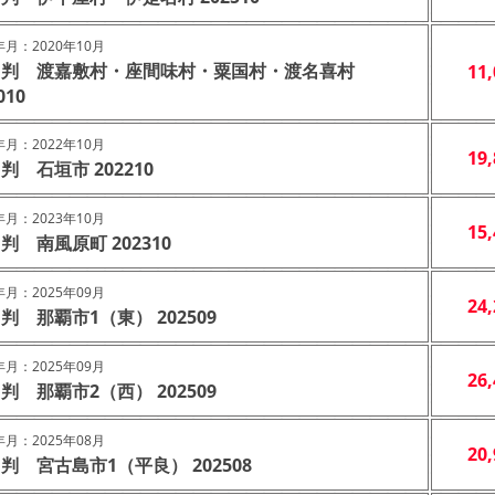
月：2020年10月
４判 渡嘉敷村・座間味村・粟国村・渡名喜村
11
010
月：2022年10月
19
判 石垣市 202210
月：2023年10月
15
判 南風原町 202310
月：2025年09月
24
判 那覇市1（東） 202509
月：2025年09月
26
判 那覇市2（西） 202509
月：2025年08月
20
判 宮古島市1（平良） 202508