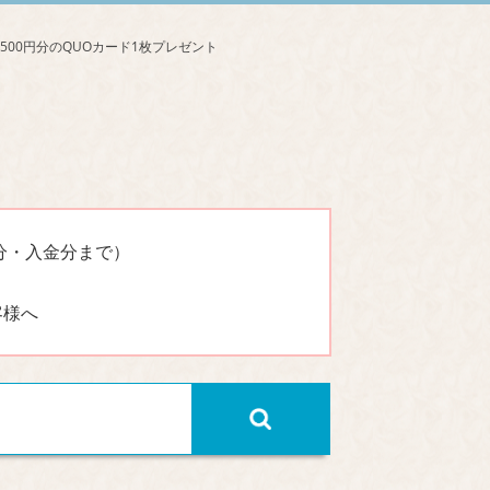
分・入金分まで）
客様へ