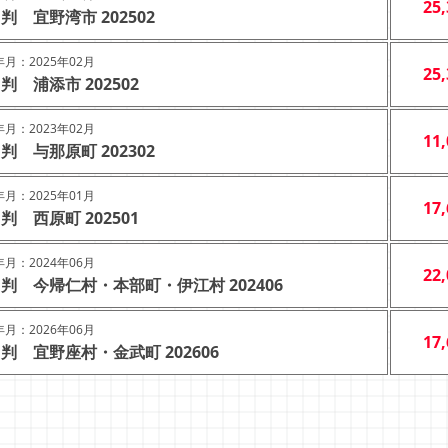
25
判 宜野湾市 202502
月：2025年02月
25
判 浦添市 202502
月：2023年02月
11
判 与那原町 202302
月：2025年01月
17
判 西原町 202501
月：2024年06月
22
判 今帰仁村・本部町・伊江村 202406
月：2026年06月
17
判 宜野座村・金武町 202606