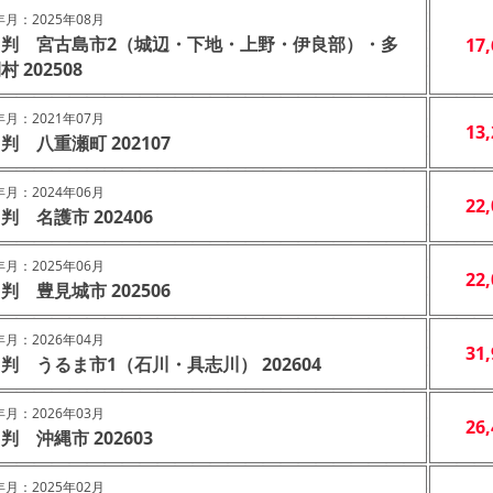
月：2025年08月
４判 宮古島市2（城辺・下地・上野・伊良部）・多
17
村 202508
月：2021年07月
13
判 八重瀬町 202107
月：2024年06月
22
判 名護市 202406
月：2025年06月
22
判 豊見城市 202506
月：2026年04月
31
判 うるま市1（石川・具志川） 202604
月：2026年03月
26
判 沖縄市 202603
月：2025年02月