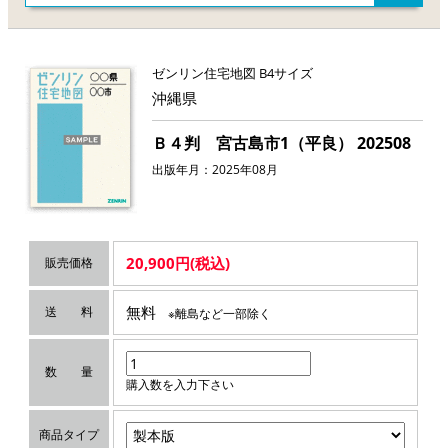
ゼンリン住宅地図 B4サイズ
沖縄県
Ｂ４判 宮古島市1（平良） 202508
出版年月：2025年08月
20,900円(税込)
販売価格
無料
送 料
※離島など一部除く
数 量
購入数を入力下さい
商品タイプ