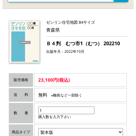
ゼンリン住宅地図 B4サイズ
青森県
Ｂ４判 むつ市1（むつ） 202210
出版年月：2022年10月
23,100円(税込)
販売価格
無料
送 料
※離島など一部除く
数 量
購入数を入力下さい
商品タイプ