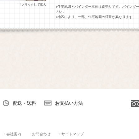
↑クリックして拡大
※住宅地図とバインダー本体は別売りです。バインダ
さい。
※地区により、一部、住宅地図の縮尺が異なります。
配送・送料
お支払い方法
・
会社案内
・
お問合わせ
・
サイトマップ