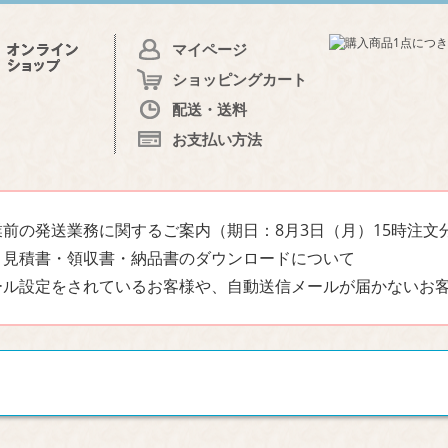
マイページ
ショッピングカート
配送・送料
お支払い方法
前の発送業務に関するご案内（期日：8月3日（月）15時注文
・見積書・領収書・納品書のダウンロードについて
ール設定をされているお客様や、自動送信メールが届かないお