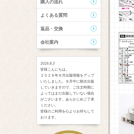
購入の流れ
よくある質問
返品・交換
会社案内
2026.8.3
皆様こんにちは。
２０２６年８月出版情報をアップ
いたしました。８月中に順次出版
していきますので、ご注文時期に
よってはまだ出版していない場合
がございます。あらかじめご了承
ください。
皆様のご利用を心よりお待ちして
おります。