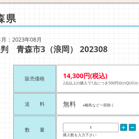
森県
月：2023年08月
判 青森市3（浪岡） 202308
14,300円(税込)
販売価格
2点以上の購入で1点につき500円分のQUO
無料
送 料
※離島など一部除く
数 量
購入数を入力下さい