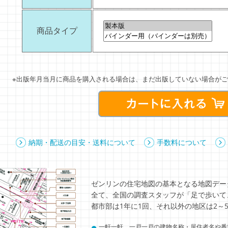
商品タイプ
※出版年月当月に商品を購入される場合は、まだ出版していない場合がご
納期・配送の目安・送料について
手数料について
ゼンリンの住宅地図の基本となる地図デー
全て、全国の調査スタッフが「足で歩いて
都市部は1年に1回、それ以外の地区は2～
●
一軒一軒、一戸一戸の建物名称・居住者名や番