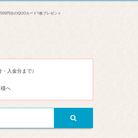
分・入金分まで）
客様へ