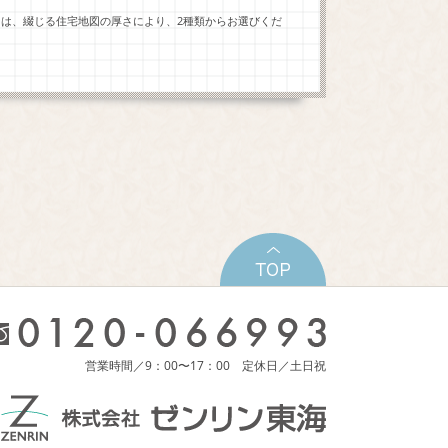
ーは、綴じる住宅地図の厚さにより、2種類からお選びくだ
営業時間／9：00〜17：00 定休日／土日祝