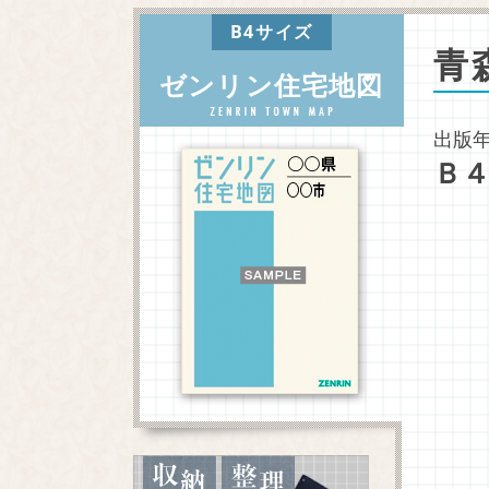
B4サイズ
青
ゼンリン住宅地図
出版年
Ｂ４