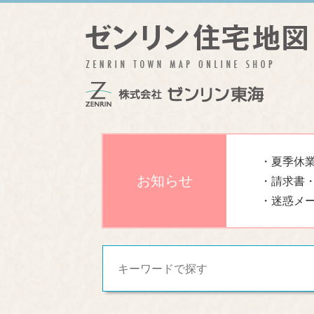
・夏季休業
お知らせ
・請求書
・迷惑メ