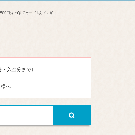
分・入金分まで）
客様へ