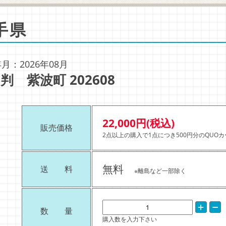
手県
月：2026年08月
判 紫波町 202608
22,000円(税込)
販売価格
2点以上の購入で1点につき500円分のQUO
無料
送 料
※離島など一部除く
数 量
購入数を入力下さい