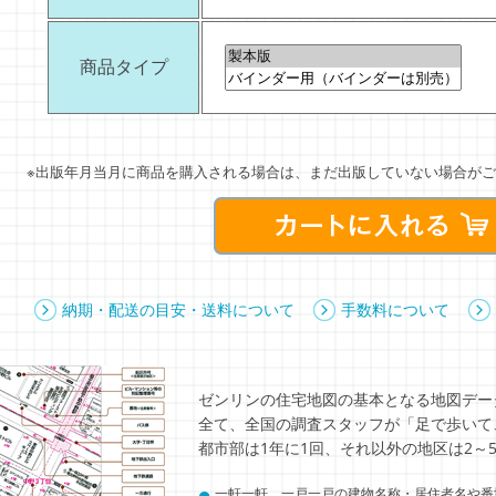
商品タイプ
※出版年月当月に商品を購入される場合は、まだ出版していない場合がご
納期・配送の目安・送料について
手数料について
ゼンリンの住宅地図の基本となる地図デー
全て、全国の調査スタッフが「足で歩いて
都市部は1年に1回、それ以外の地区は2～
●
一軒一軒、一戸一戸の建物名称・居住者名や番