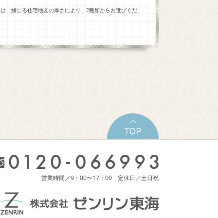
ーは、綴じる住宅地図の厚さにより、2種類からお選びくだ
営業時間／9：00〜17：00 定休日／土日祝