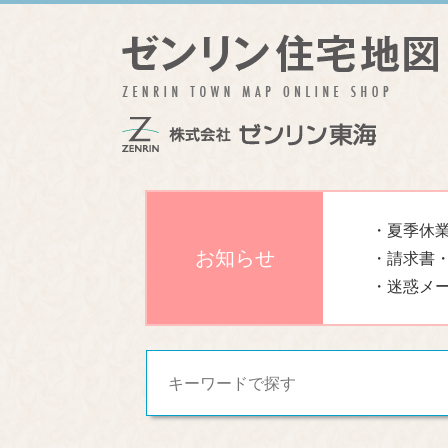
・夏季休業
お知らせ
・請求書
・迷惑メ