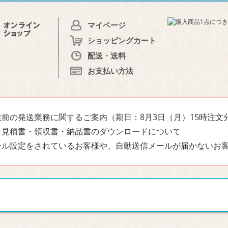
マイページ
ショッピングカート
配送・送料
お支払い方法
前の発送業務に関するご案内（期日：8月3日（月）15時注文
・見積書・領収書・納品書のダウンロードについて
ール設定をされているお客様や、自動送信メールが届かないお