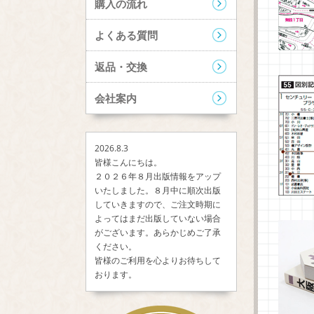
購入の流れ
よくある質問
返品・交換
会社案内
2026.8.3
皆様こんにちは。
２０２６年８月出版情報をアップ
いたしました。８月中に順次出版
していきますので、ご注文時期に
よってはまだ出版していない場合
がございます。あらかじめご了承
ください。
皆様のご利用を心よりお待ちして
おります。