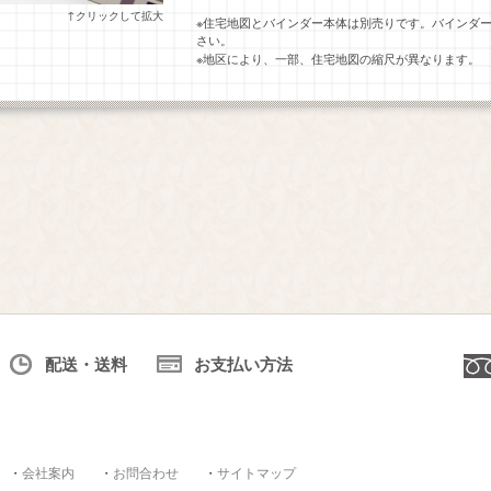
↑クリックして拡大
※住宅地図とバインダー本体は別売りです。バインダ
さい。
※地区により、一部、住宅地図の縮尺が異なります。
配送・送料
お支払い方法
・
会社案内
・
お問合わせ
・
サイトマップ