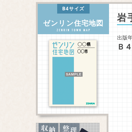
B4サイズ
岩
ゼンリン住宅地図
出版年
Ｂ４