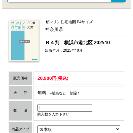
ゼンリン住宅地図 B4サイズ
神奈川県
Ｂ４判 横浜市港北区 202510
出版年月：2025年10月
20,900円(税込)
販売価格
無料
送 料
※離島など一部除く
数 量
購入数を入力下さい
商品タイプ