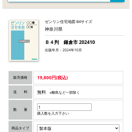
ゼンリン住宅地図 B4サイズ
神奈川県
Ｂ４判 鎌倉市 202410
出版年月：2024年10月
19,800円(税込)
販売価格
無料
送 料
※離島など一部除く
数 量
購入数を入力下さい
商品タイプ