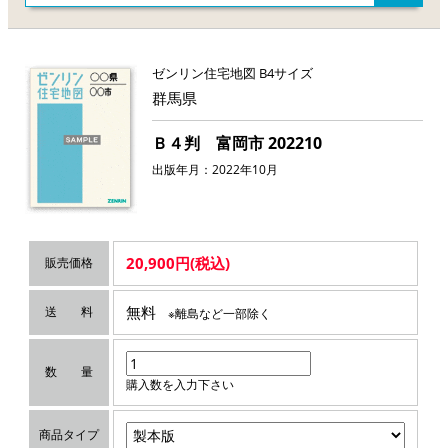
ゼンリン住宅地図 B4サイズ
群馬県
Ｂ４判 富岡市 202210
出版年月：2022年10月
20,900円(税込)
販売価格
無料
送 料
※離島など一部除く
数 量
購入数を入力下さい
商品タイプ