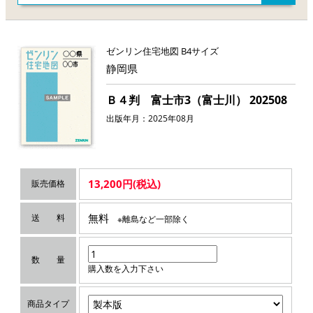
ゼンリン住宅地図 B4サイズ
静岡県
Ｂ４判 富士市3（富士川） 202508
出版年月：2025年08月
13,200円(税込)
販売価格
無料
送 料
※離島など一部除く
数 量
購入数を入力下さい
商品タイプ