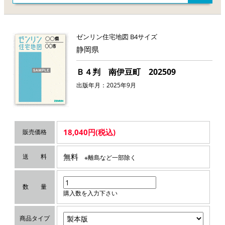
ゼンリン住宅地図 B4サイズ
静岡県
Ｂ４判 南伊豆町 202509
出版年月：2025年9月
18,040円(税込)
販売価格
無料
送 料
※離島など一部除く
数 量
購入数を入力下さい
商品タイプ