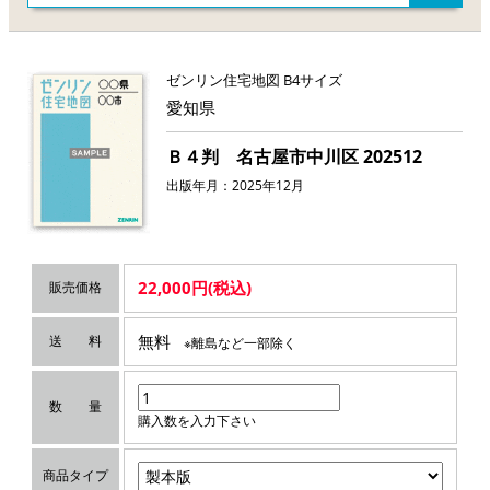
ゼンリン住宅地図 B4サイズ
愛知県
Ｂ４判 名古屋市中川区 202512
出版年月：2025年12月
22,000円(税込)
販売価格
無料
送 料
※離島など一部除く
数 量
購入数を入力下さい
商品タイプ