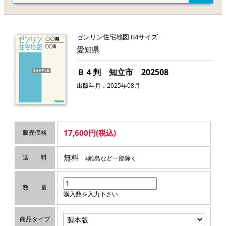
ゼンリン住宅地図 B4サイズ
愛知県
Ｂ４判 知立市 202508
出版年月：2025年08月
17,600円(税込)
販売価格
無料
送 料
※離島など一部除く
数 量
購入数を入力下さい
商品タイプ