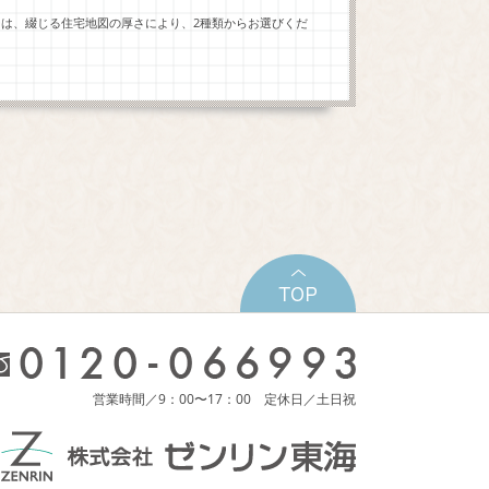
ーは、綴じる住宅地図の厚さにより、2種類からお選びくだ
営業時間／9：00〜17：00 定休日／土日祝