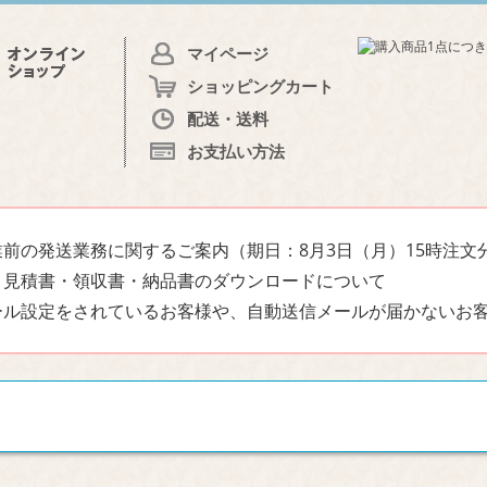
マイページ
ショッピングカート
配送・送料
お支払い方法
前の発送業務に関するご案内（期日：8月3日（月）15時注文
・見積書・領収書・納品書のダウンロードについて
ール設定をされているお客様や、自動送信メールが届かないお