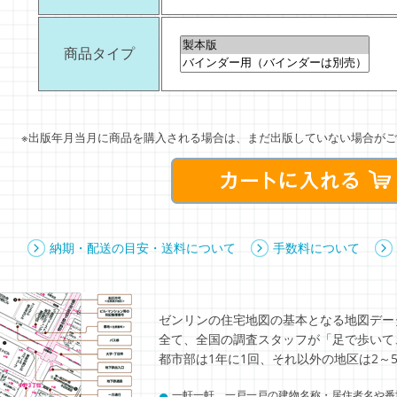
商品タイプ
※出版年月当月に商品を購入される場合は、まだ出版していない場合がご
納期・配送の目安・送料について
手数料について
ゼンリンの住宅地図の基本となる地図デー
全て、全国の調査スタッフが「足で歩いて
都市部は1年に1回、それ以外の地区は2～
●
一軒一軒、一戸一戸の建物名称・居住者名や番