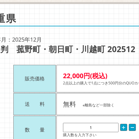
重県
月：2025年12月
判 菰野町・朝日町・川越町 202512
22,000円(税込)
販売価格
2点以上の購入で1点につき500円分のQUO
無料
送 料
※離島など一部除く
数 量
購入数を入力下さい