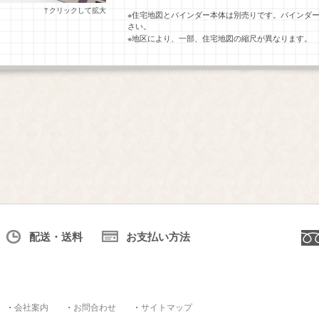
↑クリックして拡大
※住宅地図とバインダー本体は別売りです。バインダ
さい。
※地区により、一部、住宅地図の縮尺が異なります。
配送・送料
お支払い方法
・
会社案内
・
お問合わせ
・
サイトマップ