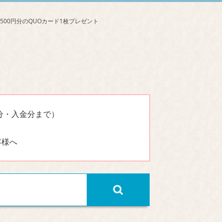
分・入金分まで）
客様へ