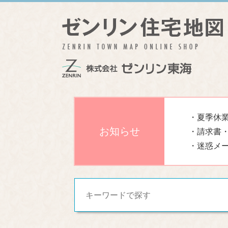
・夏季休業
お知らせ
・請求書
・迷惑メ