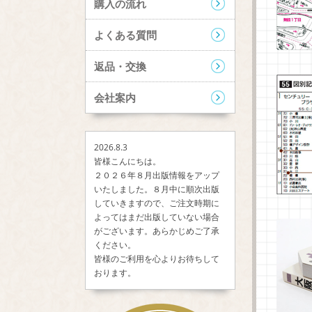
購入の流れ
よくある質問
返品・交換
会社案内
2026.8.3
皆様こんにちは。
２０２６年８月出版情報をアップ
いたしました。８月中に順次出版
していきますので、ご注文時期に
よってはまだ出版していない場合
がございます。あらかじめご了承
ください。
皆様のご利用を心よりお待ちして
おります。