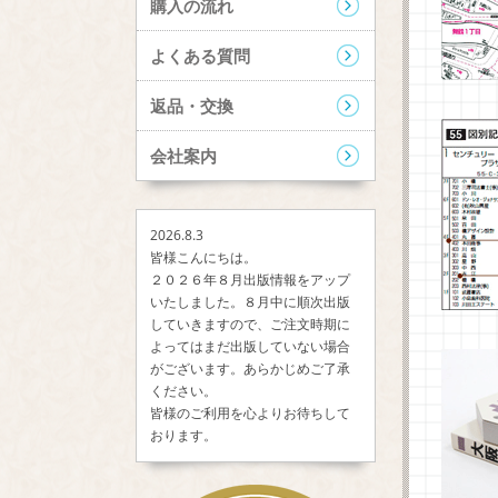
購入の流れ
よくある質問
返品・交換
会社案内
2026.8.3
皆様こんにちは。
２０２６年８月出版情報をアップ
いたしました。８月中に順次出版
していきますので、ご注文時期に
よってはまだ出版していない場合
がございます。あらかじめご了承
ください。
皆様のご利用を心よりお待ちして
おります。