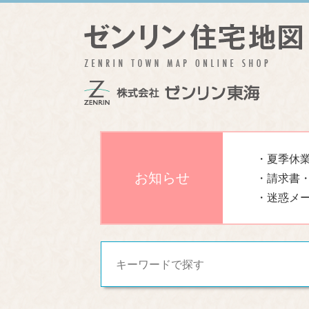
・夏季休業
お知らせ
・請求書
・迷惑メ