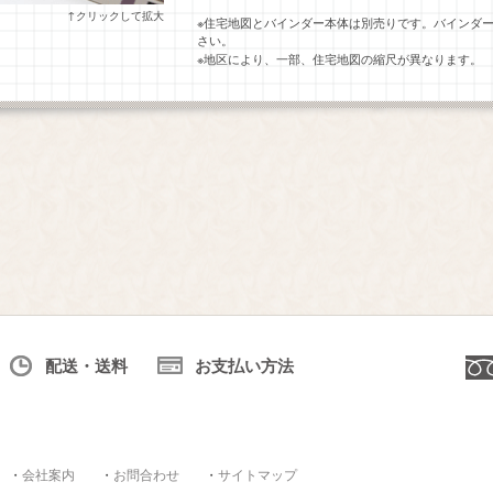
↑クリックして拡大
※住宅地図とバインダー本体は別売りです。バインダ
さい。
※地区により、一部、住宅地図の縮尺が異なります。
配送・送料
お支払い方法
・
会社案内
・
お問合わせ
・
サイトマップ