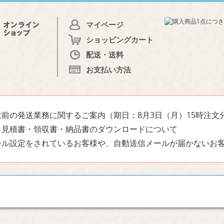
マイページ
ショッピングカート
配送・送料
お支払い方法
前の発送業務に関するご案内（期日：8月3日（月）15時注文
・見積書・領収書・納品書のダウンロードについて
ール設定をされているお客様や、自動送信メールが届かないお