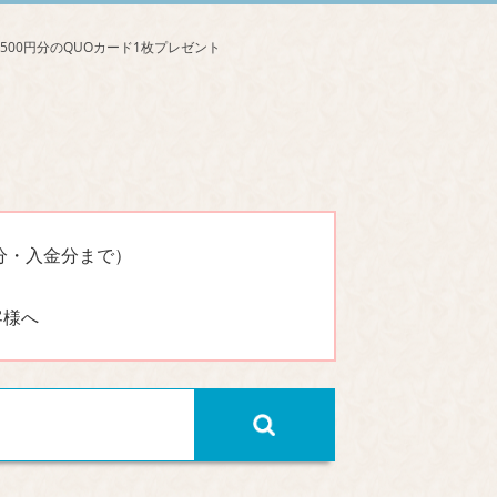
分・入金分まで）
客様へ