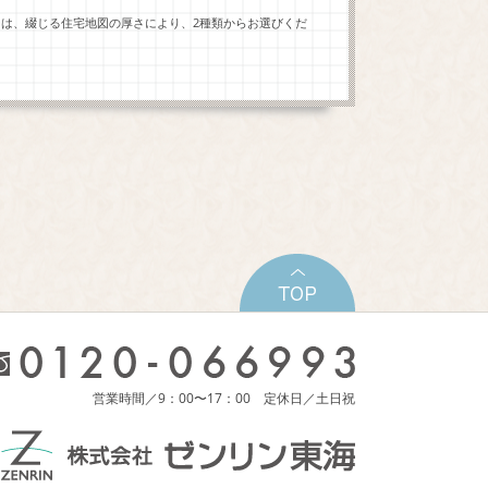
ーは、綴じる住宅地図の厚さにより、2種類からお選びくだ
営業時間／9：00〜17：00 定休日／土日祝