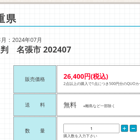
重県
月：2024年07月
判 名張市 202407
26,400円(税込)
販売価格
2点以上の購入で1点につき500円分のQUO
無料
送 料
※離島など一部除く
数 量
購入数を入力下さい