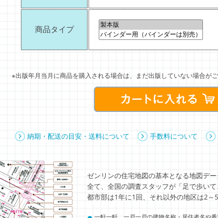
商品タイプ
※出版年月当月に商品を購入される場合は、まだ出版していない場合がご
納期・配送の目安・送料について
手数料について
ゼンリンの住宅地図の基本となる地図デー
全て、全国の調査スタッフが「足で歩いて
都市部は1年に1回、それ以外の地区は2～
●
一軒一軒、一戸一戸の建物名称・居住者名や番