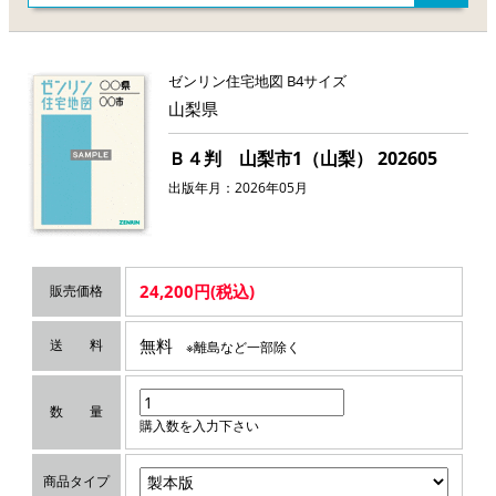
ゼンリン住宅地図 B4サイズ
山梨県
Ｂ４判 山梨市1（山梨） 202605
出版年月：2026年05月
24,200円(税込)
販売価格
無料
送 料
※離島など一部除く
数 量
購入数を入力下さい
商品タイプ