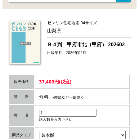
ゼンリン住宅地図 B4サイズ
山梨県
Ｂ４判 甲府市北（甲府） 202602
出版年月：2026年02月
37,400円(税込)
販売価格
無料
送 料
※離島など一部除く
数 量
購入数を入力下さい
商品タイプ