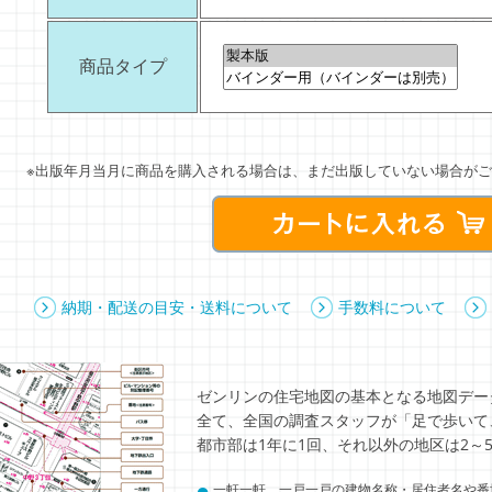
商品タイプ
※出版年月当月に商品を購入される場合は、まだ出版していない場合がご
納期・配送の目安・送料について
手数料について
ゼンリンの住宅地図の基本となる地図デー
全て、全国の調査スタッフが「足で歩いて
都市部は1年に1回、それ以外の地区は2～
●
一軒一軒、一戸一戸の建物名称・居住者名や番