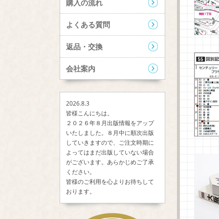
購入の流れ
よくある質問
返品・交換
会社案内
2026.8.3
皆様こんにちは。
２０２６年８月出版情報をアップ
いたしました。８月中に順次出版
していきますので、ご注文時期に
よってはまだ出版していない場合
がございます。あらかじめご了承
ください。
皆様のご利用を心よりお待ちして
おります。