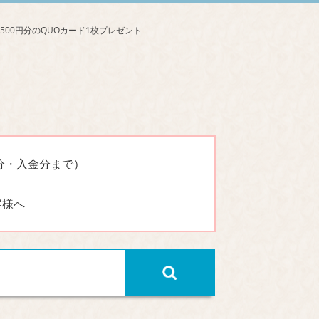
分・入金分まで）
客様へ