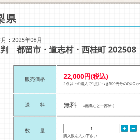
梨県
月：2025年08月
判 都留市・道志村・西桂町 202508
22,000円(税込)
販売価格
2点以上の購入で1点につき500円分のQUO
無料
送 料
※離島など一部除く
数 量
購入数を入力下さい