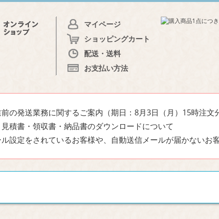
マイページ
ショッピングカート
配送・送料
お支払い方法
前の発送業務に関するご案内（期日：8月3日（月）15時注文
・見積書・領収書・納品書のダウンロードについて
ール設定をされているお客様や、自動送信メールが届かないお