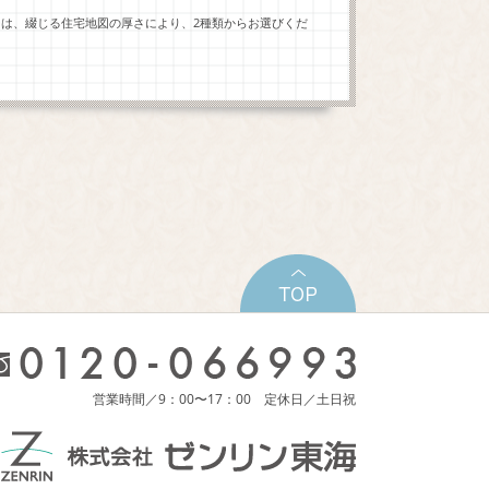
ーは、綴じる住宅地図の厚さにより、2種類からお選びくだ
営業時間／9：00〜17：00 定休日／土日祝