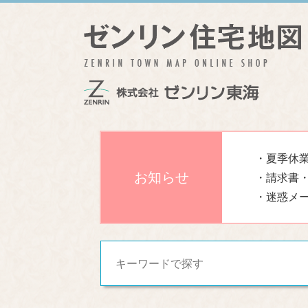
・夏季休業
お知らせ
・請求書
・迷惑メ