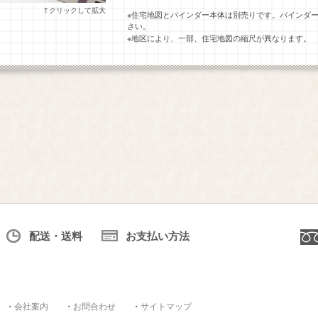
↑クリックして拡大
※住宅地図とバインダー本体は別売りです。バインダ
さい。
※地区により、一部、住宅地図の縮尺が異なります。
配送・送料
お支払い方法
・
会社案内
・
お問合わせ
・
サイトマップ