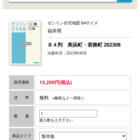
ゼンリン住宅地図 B4サイズ
福井県
Ｂ４判 美浜町・若狭町 202308
出版年月：2023年08月
13,200円(税込)
販売価格
無料
送 料
※離島など一部除く
数 量
購入数を入力下さい
商品タイプ