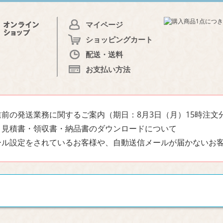
マイページ
ショッピングカート
配送・送料
お支払い方法
前の発送業務に関するご案内（期日：8月3日（月）15時注文
・見積書・領収書・納品書のダウンロードについて
ール設定をされているお客様や、自動送信メールが届かないお