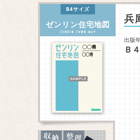
B4サイズ
兵
ゼンリン住宅地図
出版年
Ｂ４