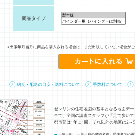
商品タイプ
※出版年月当月に商品を購入される場合は、まだ出版していない場合がご
納期・配送の目安・送料について
手数料について
ゼンリンの住宅地図の基本となる地図デー
全て、全国の調査スタッフが「足で歩いて
都市部は1年に1回、それ以外の地区は2～
●
一軒一軒、一戸一戸の建物名称・居住者名や番