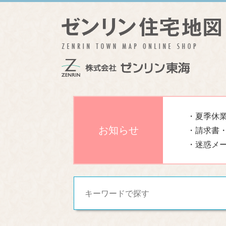
・夏季休業
お知らせ
・請求書
・迷惑メ