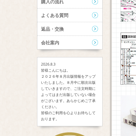
購入の流れ
よくある質問
返品・交換
会社案内
2026.8.3
皆様こんにちは。
２０２６年８月出版情報をアップ
いたしました。８月中に順次出版
していきますので、ご注文時期に
よってはまだ出版していない場合
がございます。あらかじめご了承
ください。
皆様のご利用を心よりお待ちして
おります。