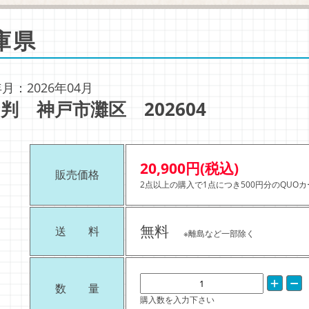
庫県
月：2026年04月
判 神戸市灘区 202604
20,900円(税込)
販売価格
2点以上の購入で1点につき500円分のQUO
無料
送 料
※離島など一部除く
数 量
購入数を入力下さい