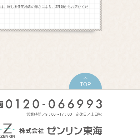
ーは、綴じる住宅地図の厚さにより、2種類からお選びくだ
営業時間／9：00〜17：00 定休日／土日祝