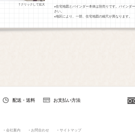
↑クリックして拡大
※住宅地図とバインダー本体は別売りです。バインダ
さい。
※地区により、一部、住宅地図の縮尺が異なります。
配送・送料
お支払い方法
・
会社案内
・
お問合わせ
・
サイトマップ