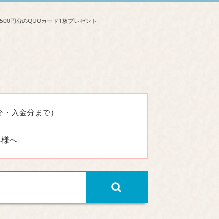
分・入金分まで）
客様へ