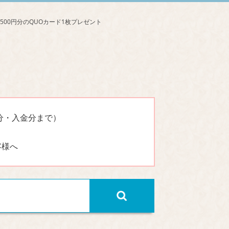
分・入金分まで）
客様へ