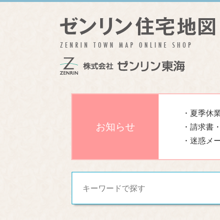
・夏季休業
お知らせ
・請求書
・迷惑メ