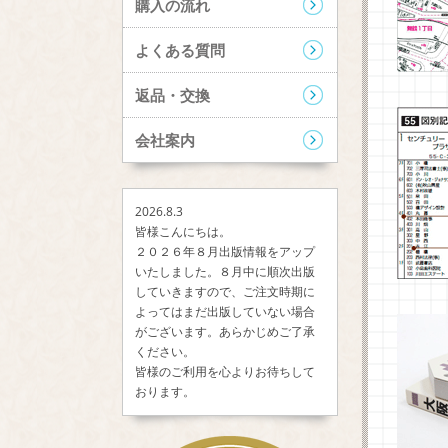
購入の流れ
よくある質問
返品・交換
会社案内
2026.8.3
皆様こんにちは。
２０２６年８月出版情報をアップ
いたしました。８月中に順次出版
していきますので、ご注文時期に
よってはまだ出版していない場合
がございます。あらかじめご了承
ください。
皆様のご利用を心よりお待ちして
おります。