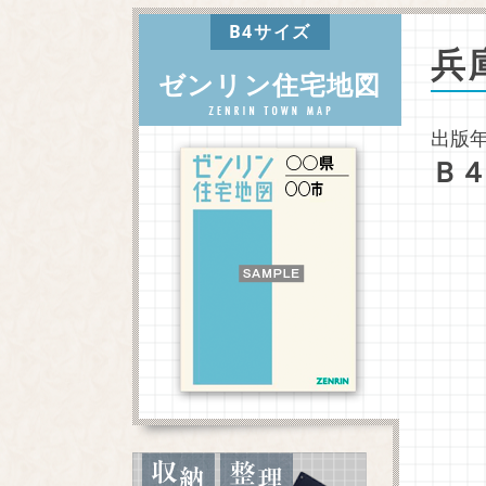
B4サイズ
兵
ゼンリン住宅地図
出版年
Ｂ４