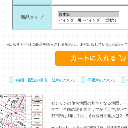
商品タイプ
※出版年月当月に商品を購入される場合は、まだ出版していない場合がご
納期・配送の目安・送料について
手数料について
ゼンリンの住宅地図の基本となる地図デー
全て、全国の調査スタッフが「足で歩いて
都市部は1年に1回、それ以外の地区は2～
●
一軒一軒、一戸一戸の建物名称・居住者名や番