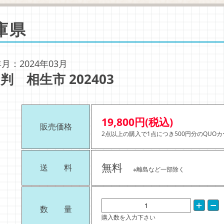
庫県
月：2024年03月
判 相生市 202403
19,800円(税込)
販売価格
2点以上の購入で1点につき500円分のQUO
無料
送 料
※離島など一部除く
数 量
購入数を入力下さい