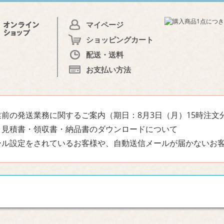
マイページ
ショッピングカート
配送・送料
お支払い方法
前の発送業務に関するご案内（期日：8月3日（月）15時注文
・見積書・領収書・納品書のダウンロードについて
ール設定をされているお客様や、自動送信メールが届かないお