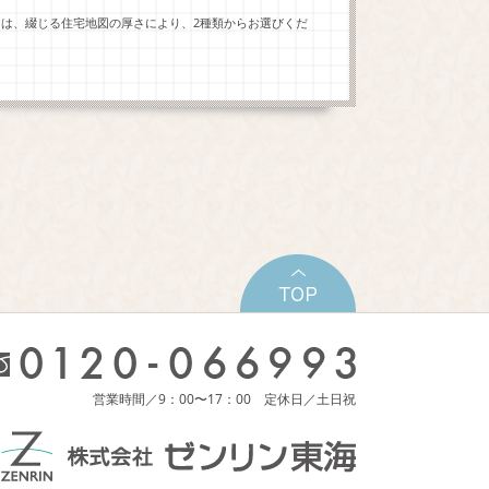
ーは、綴じる住宅地図の厚さにより、2種類からお選びくだ
営業時間／9：00〜17：00 定休日／土日祝