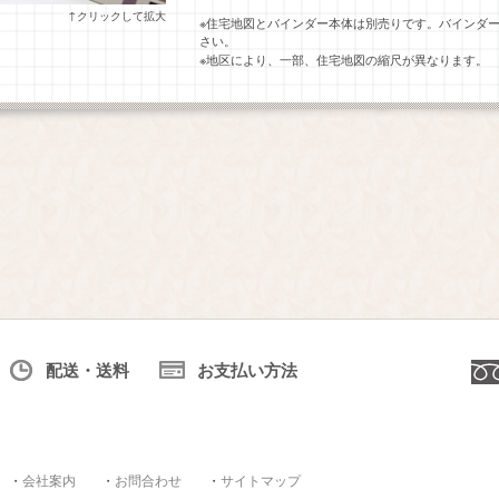
↑クリックして拡大
※住宅地図とバインダー本体は別売りです。バインダ
さい。
※地区により、一部、住宅地図の縮尺が異なります。
配送・送料
お支払い方法
・
会社案内
・
お問合わせ
・
サイトマップ