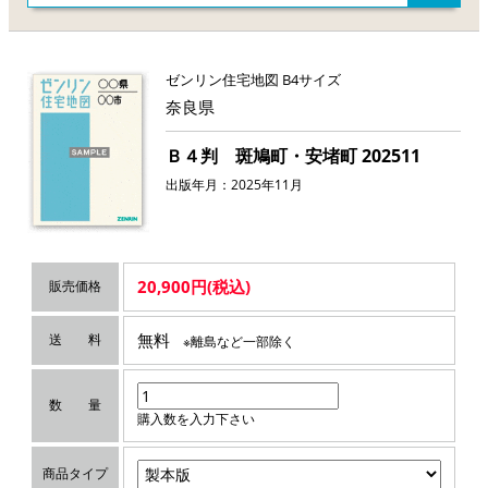
ゼンリン住宅地図 B4サイズ
奈良県
Ｂ４判 斑鳩町・安堵町 202511
出版年月：2025年11月
20,900円(税込)
販売価格
無料
送 料
※離島など一部除く
数 量
購入数を入力下さい
商品タイプ