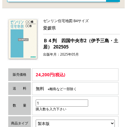
ゼンリン住宅地図 B4サイズ
愛媛県
Ｂ４判 四国中央市2（伊予三島・土
居） 202505
出版年月：2025年05月
24,200円(税込)
販売価格
無料
送 料
※離島など一部除く
数 量
購入数を入力下さい
商品タイプ