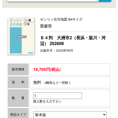
ゼンリン住宅地図 B4サイズ
愛媛県
Ｂ４判 大洲市2（長浜・肱川・河
辺） 202608
出版年月：2026年08月
18,700円(税込)
販売価格
無料
送 料
※離島など一部除く
数 量
購入数を入力下さい
商品タイプ