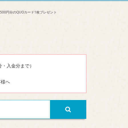
分・入金分まで）
客様へ