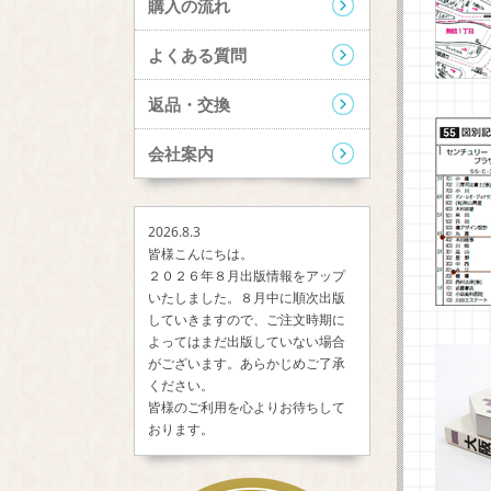
購入の流れ
よくある質問
返品・交換
会社案内
2026.8.3
皆様こんにちは。
２０２６年８月出版情報をアップ
いたしました。８月中に順次出版
していきますので、ご注文時期に
よってはまだ出版していない場合
がございます。あらかじめご了承
ください。
皆様のご利用を心よりお待ちして
おります。