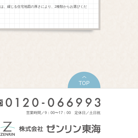
ーは、綴じる住宅地図の厚さにより、2種類からお選びくだ
営業時間／9：00〜17：00 定休日／土日祝