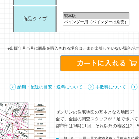
商品タイプ
※出版年月当月に商品を購入される場合は、まだ出版していない場合がご
納期・配送の目安・送料について
手数料について
ゼンリンの住宅地図の基本となる地図デー
全て、全国の調査スタッフが「足で歩いて
都市部は1年に1回、それ以外の地区は2～
●
一軒一軒、一戸一戸の建物名称・居住者名や番