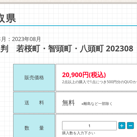
取県
月：2023年08月
判 若桜町・智頭町・八頭町 202308
20,900円(税込)
販売価格
2点以上の購入で1点につき500円分のQUO
無料
送 料
※離島など一部除く
数 量
購入数を入力下さい