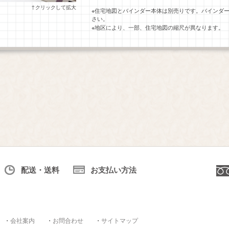
↑クリックして拡大
※住宅地図とバインダー本体は別売りです。バインダ
さい。
※地区により、一部、住宅地図の縮尺が異なります。
配送・送料
お支払い方法
・
会社案内
・
お問合わせ
・
サイトマップ