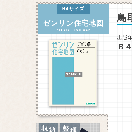
B4サイズ
鳥
ゼンリン住宅地図
出版年
Ｂ４