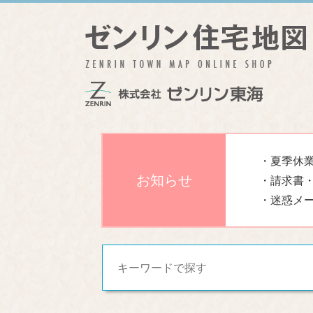
・夏季休業
お知らせ
・請求書
・迷惑メ