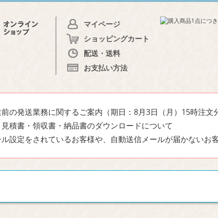
マイページ
ショッピングカート
配送・送料
お支払い方法
前の発送業務に関するご案内（期日：8月3日（月）15時注文
・見積書・領収書・納品書のダウンロードについて
ール設定をされているお客様や、自動送信メールが届かないお