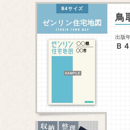
B4サイズ
鳥
ゼンリン住宅地図
出版年
Ｂ４