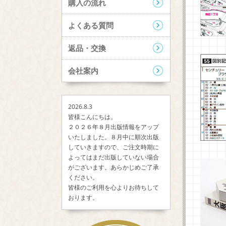
購入の流れ
よくある質問
返品・交換
会社案内
2026.8.3
皆様こんにちは。
２０２６年８月出版情報をアップ
いたしました。８月中に順次出版
していきますので、ご注文時期に
よってはまだ出版していない場合
がございます。あらかじめご了承
ください。
皆様のご利用を心よりお待ちして
おります。