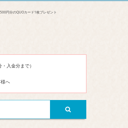
分・入金分まで）
客様へ