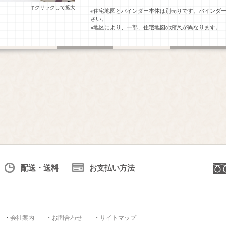
↑クリックして拡大
※住宅地図とバインダー本体は別売りです。バインダ
さい。
※地区により、一部、住宅地図の縮尺が異なります。
配送・送料
お支払い方法
・
会社案内
・
お問合わせ
・
サイトマップ