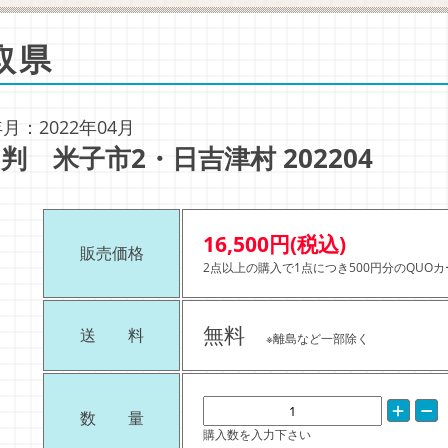
取県
月：2022年04月
判 米子市2・日吉津村 202204
16,500円(税込)
販売価格
2点以上の購入で1点につき500円分のQUO
無料
送 料
※離島など一部除く
数 量
購入数を入力下さい