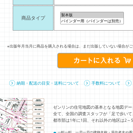
商品タイプ
※出版年月当月に商品を購入される場合は、まだ出版していない場合がご
納期・配送の目安・送料について
手数料について
ゼンリンの住宅地図の基本となる地図デー
全て、全国の調査スタッフが「足で歩いて
都市部は1年に1回、それ以外の地区は2～
●
一軒一軒、一戸一戸の建物名称・居住者名や番