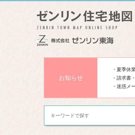
・夏季休業
お知らせ
・請求書
・迷惑メ