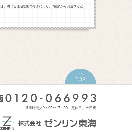
ーは、綴じる住宅地図の厚さにより、2種類からお選びくだ
営業時間／9：00〜17：00 定休日／土日祝