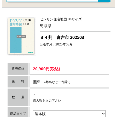
ゼンリン住宅地図 B4サイズ
鳥取県
Ｂ４判 倉吉市 202503
出版年月：2025年03月
20,900円(税込)
販売価格
無料
送 料
※離島など一部除く
数 量
購入数を入力下さい
商品タイプ