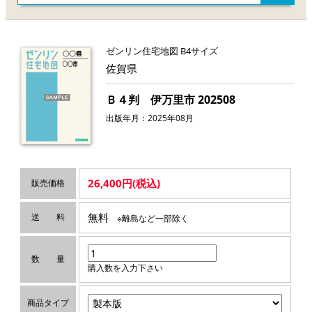
ゼンリン住宅地図 B4サイズ
佐賀県
Ｂ４判 伊万里市 202508
出版年月：2025年08月
26,400円(税込)
販売価格
無料
送 料
※離島など一部除く
数 量
購入数を入力下さい
商品タイプ