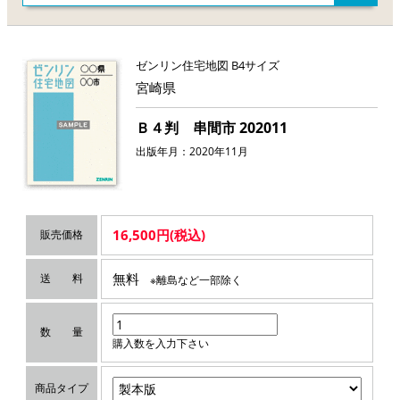
ゼンリン住宅地図 B4サイズ
宮崎県
Ｂ４判 串間市 202011
出版年月：2020年11月
16,500円(税込)
販売価格
無料
送 料
※離島など一部除く
数 量
購入数を入力下さい
商品タイプ