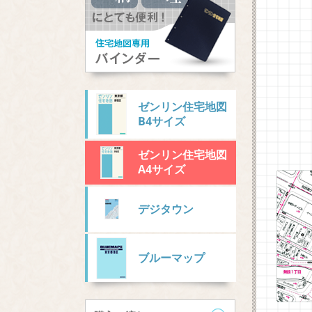
ゼンリン住宅地図
B4サイズ
ゼンリン住宅地図
A4サイズ
デジタウン
ブルーマップ