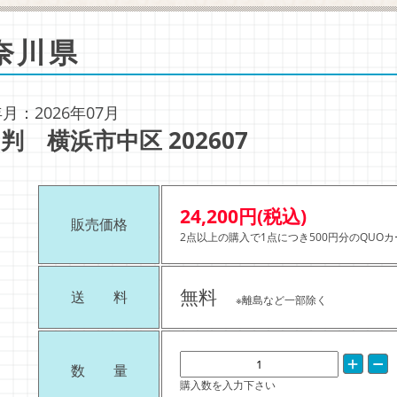
奈川県
月：2026年07月
判 横浜市中区 202607
24,200円(税込)
販売価格
2点以上の購入で1点につき500円分のQUO
無料
送 料
※離島など一部除く
数 量
購入数を入力下さい