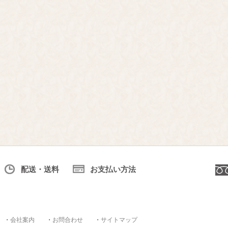
配送・送料
お支払い方法
・
会社案内
・
お問合わせ
・
サイトマップ