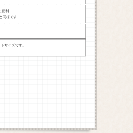
に便利
と同様です
クトサイズです。