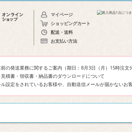
マイページ
ショッピングカート
配送・送料
お支払い方法
前の発送業務に関するご案内（期日：8月3日（月）15時注文
・見積書・領収書・納品書のダウンロードについて
ール設定をされているお客様や、自動送信メールが届かないお