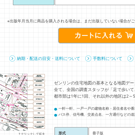
※出版年月当月に商品を購入される場合は、まだ出版していない場合がご
納期・配送の目安・送料について
手数料について
ゼンリンの住宅地図の基本となる地図デー
全て、全国の調査スタッフが「足で歩いて
都市部は1年に1回、それ以外の地区は2～
●
一軒一軒、一戸一戸の建物名称・居住者名や番
●
バス停、信号機、交差点名、一方通行などの道
形式
冊子版
↑クリックして拡大