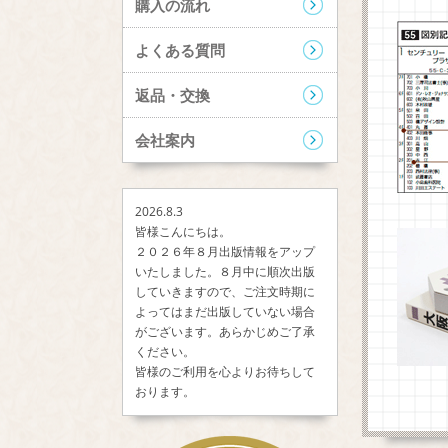
購入の流れ
よくある質問
返品・交換
会社案内
2026.8.3
皆様こんにちは。
２０２６年８月出版情報をアップ
いたしました。８月中に順次出版
していきますので、ご注文時期に
よってはまだ出版していない場合
がございます。あらかじめご了承
ください。
皆様のご利用を心よりお待ちして
おります。