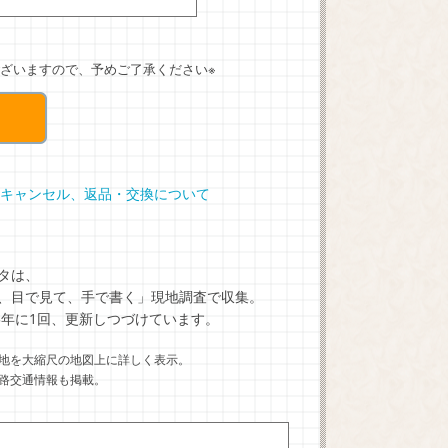
ざいますので、予めご了承ください※
キャンセル、返品・交換について
タは、
、目で見て、手で書く」現地調査で収集。
5年に1回、更新しつづけています。
地を大縮尺の地図上に詳しく表示。
路交通情報も掲載。