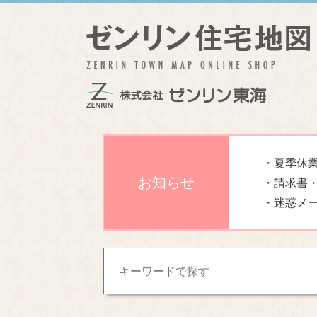
・夏季休業
お知らせ
・請求書
・迷惑メ