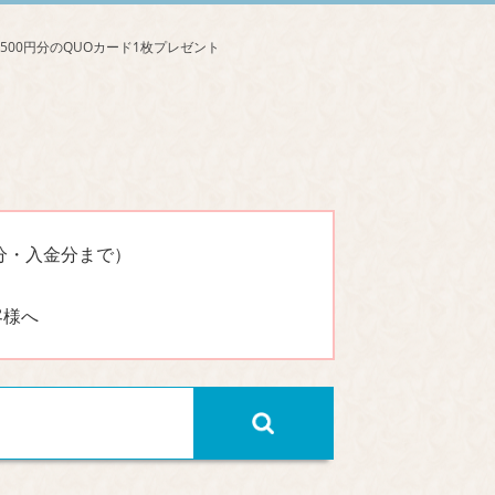
分・入金分まで）
客様へ