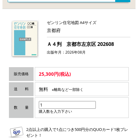
ゼンリン住宅地図 A4サイズ
京都府
Ａ４判 京都市左京区 202608
出版年月：2026年08月
25,300円(税込)
販売価格
無料
送 料
※離島など一部除く
数 量
購入数を入力下さい
2点以上の購入で1点につき500円分のQUOカード1枚プレ
ゼント！