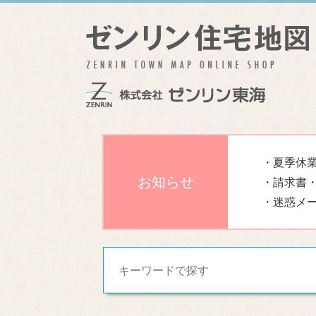
・夏季休業
お知らせ
・請求書
・迷惑メ