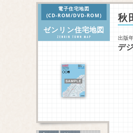
電子住宅地図
秋
(CD-ROM/DVD-ROM)
ゼンリン住宅地図
出版年
デジ