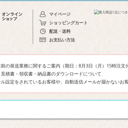
マイページ
ショッピングカート
配送・送料
お支払い方法
前の発送業務に関するご案内（期日：8月3日（月）15時注文
・見積書・領収書・納品書のダウンロードについて
ール設定をされているお客様や、自動送信メールが届かないお