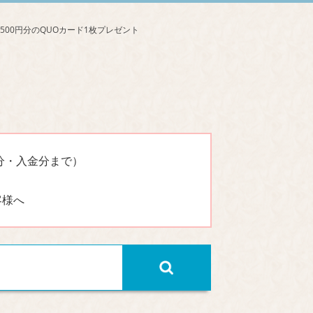
分・入金分まで）
客様へ