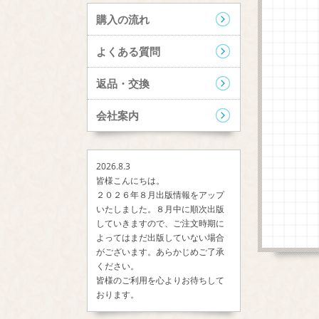
購入の流れ
よくある質問
返品・交換
会社案内
2026.8.3
皆様こんにちは。
２０２６年８月出版情報をアップ
いたしました。８月中に順次出版
していきますので、ご注文時期に
よってはまだ出版していない場合
がございます。あらかじめご了承
ください。
皆様のご利用を心よりお待ちして
おります。