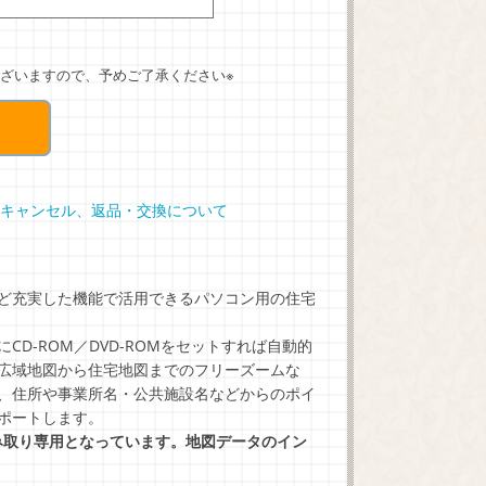
ざいますので、予めご了承ください※
キャンセル、返品・交換について
ど充実した機能で活用できるパソコン用の住宅
D-ROM／DVD-ROMをセットすれば自動的
広域地図から住宅地図までのフリーズームな
、住所や事業所名・公共施設名などからのポイ
ポートします。
は読み取り専用となっています。地図データのイン