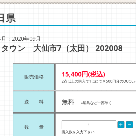
田県
月：2020年09月
タウン 大仙市7（太田） 202008
15,400円(税込)
販売価格
2点以上の購入で1点につき500円分のQUO
無料
送 料
※離島など一部除く
数 量
購入数を入力下さい