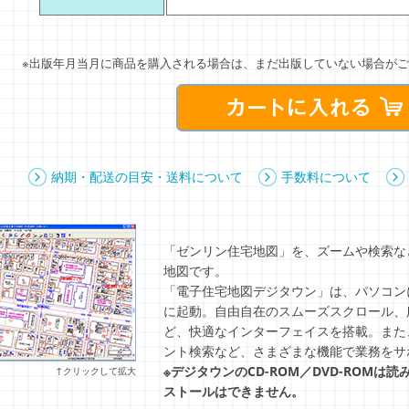
※出版年月当月に商品を購入される場合は、まだ出版していない場合がご
納期・配送の目安・送料について
手数料について
「ゼンリン住宅地図」を、ズームや検索な
地図です。
「電子住宅地図デジタウン」は、パソコンにC
に起動。自由自在のスムーズスクロール、
ど、快適なインターフェイスを搭載。また
ント検索など、さまざまな機能で業務をサ
※デジタウンのCD-ROM／DVD-ROM
↑クリックして拡大
ストールはできません。