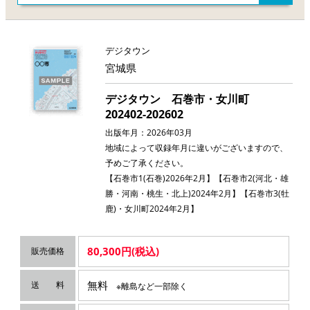
デジタウン
宮城県
デジタウン 石巻市・女川町
202402-202602
出版年月：2026年03月
地域によって収録年月に違いがございますので、
予めご了承ください。
【石巻市1(石巻)2026年2月】【石巻市2(河北・雄
勝・河南・桃生・北上)2024年2月】【石巻市3(牡
鹿)・女川町2024年2月】
80,300円(税込)
販売価格
無料
送 料
※離島など一部除く