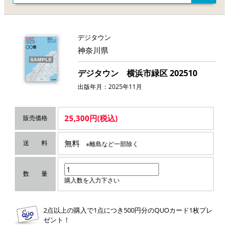
デジタウン
神奈川県
デジタウン 横浜市緑区 202510
出版年月：2025年11月
25,300円(税込)
販売価格
無料
送 料
※離島など一部除く
数 量
購入数を入力下さい
2点以上の購入で1点につき500円分のQUOカード1枚プレ
ゼント！