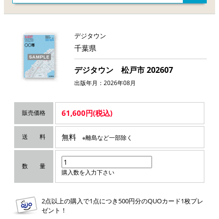
デジタウン
千葉県
デジタウン 松戸市 202607
出版年月：2026年08月
61,600円(税込)
販売価格
無料
送 料
※離島など一部除く
数 量
購入数を入力下さい
2点以上の購入で1点につき500円分のQUOカード1枚プレ
ゼント！